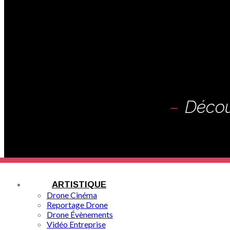
Décou
ARTISTIQUE
Drone Cinéma
Reportage Drone
Drone Évènements
Vidéo Entreprise